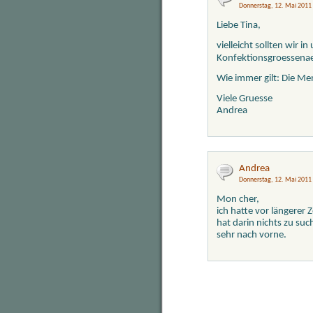
Donnerstag, 12. Mai 2011
Liebe Tina,
vielleicht sollten wir 
Konfektionsgroessena
Wie immer gilt: Die Me
Viele Gruesse
Andrea
Andrea
Donnerstag, 12. Mai 2011
Mon cher,
ich hatte vor längerer 
hat darin nichts zu suc
sehr nach vorne.