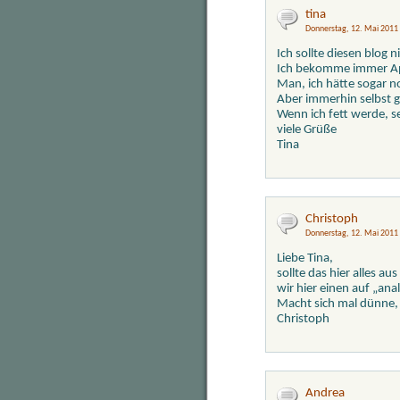
tina
Donnerstag, 12. Mai 2011
Ich sollte diesen blog n
Ich bekomme immer Ap
Man, ich hätte sogar n
Aber immerhin selbst 
Wenn ich fett werde, se
viele Grüße
Tina
Christoph
Donnerstag, 12. Mai 2011
Liebe Tina,
sollte das hier alles 
wir hier einen auf „ana
Macht sich mal dünne,
Christoph
Andrea