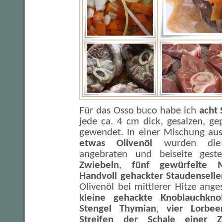
Für das Osso buco habe ich
acht 
jede ca. 4 cm dick, gesalzen, ge
gewendet. In einer Mischung au
etwas Olivenöl
wurden die 
angebraten und beiseite geste
Zwiebeln
,
fünf gewürfelte 
Handvoll gehackter Staudenselle
Olivenöl bei mittlerer Hitze ang
kleine gehackte Knoblauchknol
Stengel Thymian
,
vier Lorbeer
Streifen der Schale einer Z