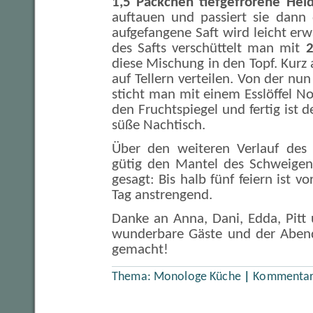
1,5 Päckchen tiefgefrorene Hei
auftauen und passiert sie dann 
aufgefangene Saft wird leicht erw
des Safts verschüttelt man mit
2
diese Mischung in den Topf. Kur
auf Tellern verteilen. Von der nu
sticht man mit einem Esslöffel No
den Fruchtspiegel und fertig ist d
süße Nachtisch.
Über den weiteren Verlauf des
gütig den Mantel des Schweigens
gesagt: Bis halb fünf feiern ist 
Tag anstrengend.
Danke an Anna, Dani, Edda, Pitt 
wunderbare Gäste und der Abend
gemacht!
Thema:
Monologe Küche
|
Kommentare