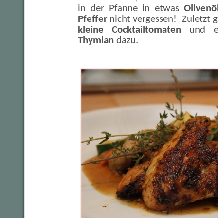
in der Pfanne in etwas
Olivenö
Pfeffer
nicht vergessen! Zuletzt 
kleine Cocktailtomaten
und 
Thymian
dazu.