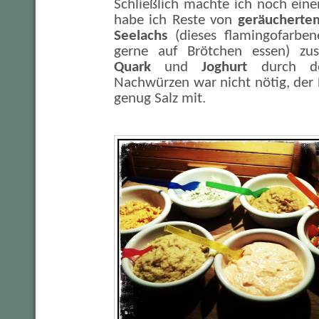
Schließlich machte ich noch ein
habe ich Reste von
geräucherte
Seelachs
(dieses flamingofarben
gerne auf Brötchen essen) z
Quark
und
Joghurt
durch de
Nachwürzen war nicht nötig, der 
genug Salz mit.