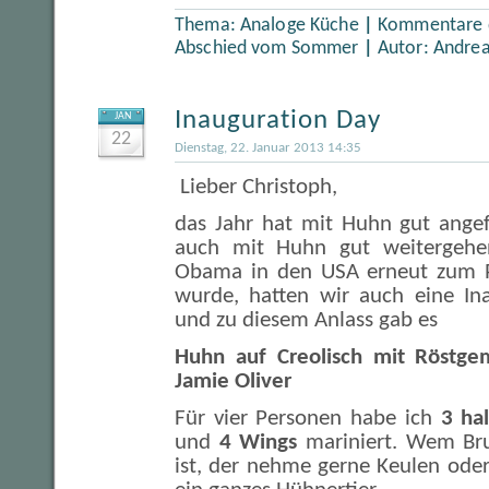
Thema:
Analoge Küche
|
Kommentare d
Abschied vom Sommer
|
Autor:
Andre
Inauguration Day
JAN
22
Dienstag, 22. Januar 2013 14:35
Lieber Christoph,
das Jahr hat mit Huhn gut angef
auch mit Huhn gut weitergehe
Obama in den USA erneut zum P
wurde, hatten wir auch eine Ina
und zu diesem Anlass gab es
Huhn auf Creolisch mit Röstge
Jamie Oliver
Für vier Personen habe ich
3 ha
und
4 Wings
mariniert. Wem Brus
ist, der nehme gerne Keulen oder