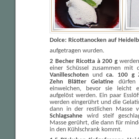
Dolce: Ricottanocken auf Heidelb
aufgetragen wurden.
2 Becher Ricotta à 200 g
werde
einer Schüssel zusammen mit
Vanilleschoten
und
ca. 100 g 
Zehn Blätter Gelatine
dürfen 
einweichen, bevor sie leicht 
aufgelöst werden. Ein paar Esslöf
werden eingerührt und die Gelat
dann in der restlichen Masse v
Schlagsahne
wird steif geschl
Masse gerührt, die dann für min
in den Kühlschrank kommt.