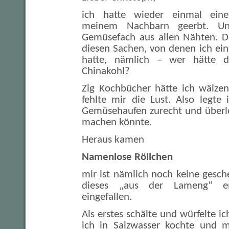
ich hatte wieder einmal ein
meinem Nachbarn geerbt. Un
Gemüsefach aus allen Nähten. D
diesen Sachen, von denen ich ei
hatte, nämlich – wer hätte 
Chinakohl?
Zig Kochbücher hätte ich wälze
fehlte mir die Lust. Also legte
Gemüsehaufen zurecht und überle
machen könnte.
Heraus kamen
Namenlose Röllchen
mir ist nämlich noch keine gesch
dieses „aus der Lameng“ en
eingefallen.
Als erstes schälte und würfelte i
ich in Salzwasser kochte und m