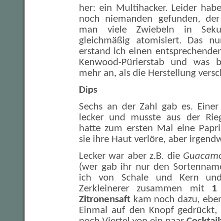
her: ein Multihacker. Leider ha
noch niemanden gefunden, der 
man viele Zwiebeln in Sek
gleichmäßig atomisiert. Das nur
erstand ich einen entsprechende
Kenwood-Pürierstab und was 
mehr an, als die Herstellung vers
Dips
Sechs an der Zahl gab es. Einer
lecker und musste aus der Rieg
hatte zum ersten Mal eine Paprik
sie ihre Haut verlöre, aber irgendw
Lecker war aber z.B. die
Guacamo
(wer gab ihr nur den Sortenname
ich von Schale und Kern und
Zerkleinerer zusammen mit
1 C
Zitronensaft
kam noch dazu, ebe
Einmal auf den Knopf gedrückt, 