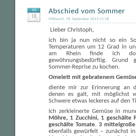
Abschied vom Sommer
SEP
18
Mittwoch, 18. September 2013 21:18
Lieber Christoph,
ich bin ja nun nicht so ein S
Temperaturen um 12 Grad in uns
am Rhein finde ich do
gewöhnungsbedürftig. Grund g
Sommer-Reprise zu kochen.
Omelett mit gebratenem Gemüs
diente mir zur Erinnerung an d
denen es galt, mit möglichst
Schwere etwas leckeres auf den Ti
Ich zerkleinerte Gemüse in mun
Möhre, 1 Zucchini, 1 geschälte 
geschälte Tomate
.
3 mittelgroß
ebenfalls gewürfelt – zunächst 