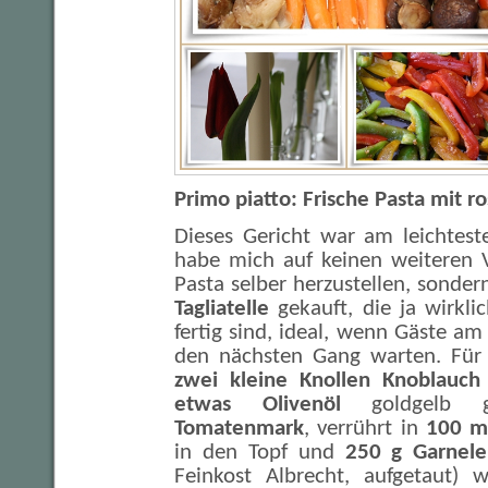
Primo piatto: Frische Pasta mit 
Dieses Gericht war am leichtest
habe mich auf keinen weiteren V
Pasta selber herzustellen, sonde
Tagliatelle
gekauft, die ja wirkl
fertig sind, ideal, wenn Gäste am
den nächsten Gang warten. Für 
zwei kleine Knollen Knoblauch
etwas Olivenöl
goldgelb g
Tomatenmark
, verrührt in
100 m
in den Topf und
250 g Garnel
Feinkost Albrecht, aufgetaut) 