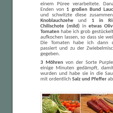
einem Püree verarbeitete. Dana
Enden von
1 großen Bund Lauc
und schwitzte diese zusammen
Knoblauchzehe
und
1 in Ring
Chilischote (mild)
in
etwas Oliv
Tomaten
habe ich grob gestückel
aufkochen lassen, so dass sie w
Die Tomaten habe ich dann d
passiert und zu der Zwiebelmis
gegeben.
3 Möhren
von der Sorte Purple
einige Minuten gedämpft, damit
wurden und habe sie in die Sau
mit ordentlich
Salz und Pfeffer
ab