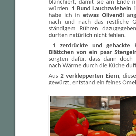
blanchiert, damit sie am Ende n
würden.
1 Bund Lauchzwiebeln
, 
habe ich in
etwas Olivenöl
ang
nach und nach das restliche 
ständigem Rühren dazugegeben
durften natürlich nicht fehlen.
1 zerdrückte und gehackte 
Blättchen von ein paar Stengel
sorgten dafür, dass dann doc
nach Wärme durch die Küche duft
Aus
2 verklepperten Eiern
, dies
gewürzt, entstand ein feines Omel