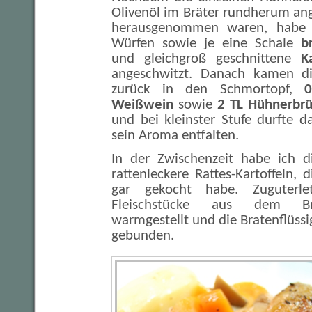
Olivenöl im Bräter rundherum an
herausgenommen waren, habe
Würfen sowie je eine Schale
b
und gleichgroß geschnittene
K
angeschwitzt. Danach kamen die
zurück in den Schmortopf,
0
Weißwein
sowie
2 TL Hühnerbr
und bei kleinster Stufe durfte 
sein Aroma entfalten.
In der Zwischenzeit habe ich di
rattenleckere Rattes-Kartoffeln, 
gar gekocht habe. Zuguterl
Fleischstücke aus dem B
warmgestellt und die Bratenflüssi
gebunden.