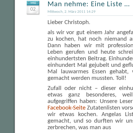
Man nehme: Eine Liste …
MRZ
02
Mittwoch, 2. März 2011 14:29
Lieber Christoph.
als wir vor gut einem Jahr ange
zu kochen, hat noch niemand an
Dann haben wir mit professione
Leben gerufen und heute schre
einhundertsten Beitrag. Einhunde
einhundert Mal gejubelt und gef
Mal lauwarmes Essen gehabt, 
gemacht werden mussten. Toll!
Zufall oder nicht – dieser einhu
etwas ganz besonderes, wei
aufgegriffen haben: Unsere Leser
Facebook-Seite
Zutatenlisten vor
wir etwas kochen. Angelas Li
gemacht, und so durften wir un
zerbrechen, was man aus