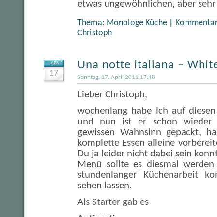
etwas ungewöhnlichen, aber seh
Thema:
Monologe Küche
|
Kommentare
Christoph
Una notte italiana – White
APR
17
Sonntag, 17. April 2011 17:48
Lieber Christoph,
wochenlang habe ich auf diesen
und nun ist er schon wieder 
gewissen Wahnsinn gepackt, ha
komplette Essen alleine vorbereit
Du ja leider nicht dabei sein konnt
Menü sollte es diesmal werden 
stundenlanger Küchenarbeit kon
sehen lassen.
Als Starter gab es