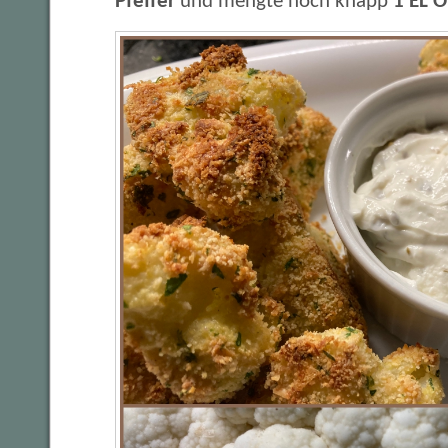
Pfeffer
und mengte noch knapp
1 EL O