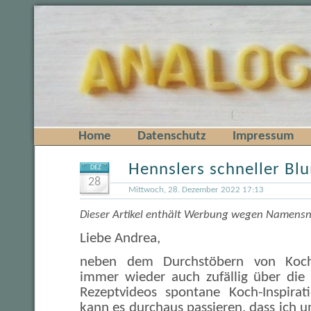
Home
Datenschutz
Impressum
Hennslers schneller Bl
DEZ
28
Mittwoch, 28. Dezember 2022 17:13
Dieser Artikel enthält Werbung wegen Namens
Liebe Andrea,
neben dem Durchstöbern von Koch
immer wieder auch zufällig über die
Rezeptvideos spontane Koch-Inspirat
kann es durchaus passieren, dass ich 