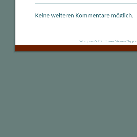
Keine weiteren Kommentare möglich.
Wordpress 5.2.2
|
Theme "Avenue"
by p.a