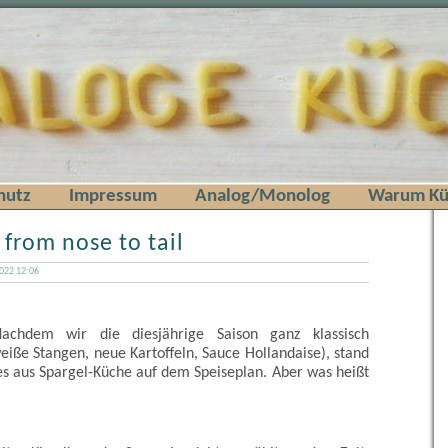
hutz
Impressum
Analog/Monolog
Warum Kü
 from nose to tail
2022 12:06
Nachdem wir die diesjährige Saison ganz klassisch
eiße Stangen, neue Kartoffeln, Sauce Hollandaise), stand
s aus Spargel-Küche auf dem Speiseplan. Aber was heißt