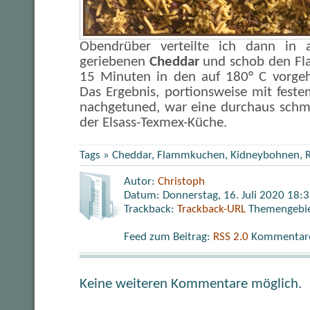
Obendrüber verteilte ich dann in 
geriebenen
Cheddar
und schob den Fl
15 Minuten in den auf 180° C vorgeh
Das Ergebnis, portionsweise mit fest
nachgetuned, war eine durchaus schm
der Elsass-Texmex-Küche.
Tags »
Cheddar
,
Flammkuchen
,
Kidneybohnen
,
Autor:
Christoph
Datum: Donnerstag, 16. Juli 2020 18:
Trackback:
Trackback-URL
Themengebi
Feed zum Beitrag:
RSS 2.0
Kommentare 
Keine weiteren Kommentare möglich.