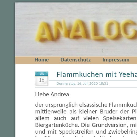
Home
Datenschutz
Impressum
Flammkuchen mit Yeeh
JUL
16
Donnerstag, 16. Juli 2020 18:31
Liebe Andrea,
der ursprünglich elsässische Flammkuch
mittlerweile als kleiner Bruder der Piz
allem auch auf vielen Speisekarte
Biergartenküche. Die Grundversion, m
und mit Speckstreifen und Zwiebelring