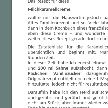
Das Rezept für diese
Milchkaramellcreme
wollte mir die Hauswirtin jedoch pa
Altes Familienrezept und so. Viele Jahr
dann in dem Kochbuch eines französis
eben diese Creme – und wunderte m
weiter, dieses Rezept gerade dort zu fi
Die Zutatenliste für die Karamell
übersichtlich und beginnt mit: M
Stunden Zeit.
In dieser Zeit habe ich zuerst einma
und
200 ml Sahne
aufgekocht, dan
Päckchen Vanillezucker
dazugerühr
Originalrezept enthielt noch eine
1 Msp
hinzufügte, jedoch nicht für resultatbee
Daraufhin habe ich den Herd auf sch
und gerührt und gerührt und gerührt.
nicht am Stück, aber immer wieder z