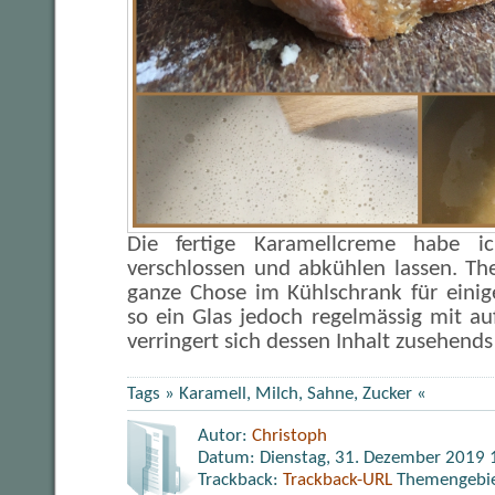
Die fertige Karamellcreme habe ic
verschlossen und abkühlen lassen. The
ganze Chose im Kühlschrank für eini
so ein Glas jedoch regelmässig mit au
verringert sich dessen Inhalt zusehend
Tags »
Karamell
,
Milch
,
Sahne
,
Zucker
«
Autor:
Christoph
Datum: Dienstag, 31. Dezember 2019 
Trackback:
Trackback-URL
Themengebi