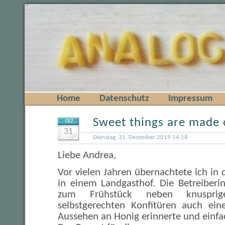
Home
Datenschutz
Impressum
Sweet things are made o
DEZ
31
Dienstag, 31. Dezember 2019 14:18
Liebe Andrea,
Vor vielen Jahren übernachtete ich in
in einem Landgasthof. Die Betreiberin
zum Frühstück neben knuspri
selbstgerechten Konfitüren auch ei
Aussehen an Honig erinnerte und einfa