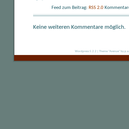
Feed zum Beitrag:
RSS 2.0
Kommentare 
Keine weiteren Kommentare möglich.
Wordpress 5.2.2
|
Theme "Avenue"
by p.a