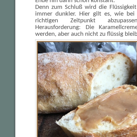
Ende hin dann schon konstant.
Denn zum Schluß wird die Flüssigkei
immer dunkler. Hier gilt es, wie be
richtigen Zeitpunkt abzupass
Herausforderung: Die Karamellcrem
werden, aber auch nicht zu flüssig blei