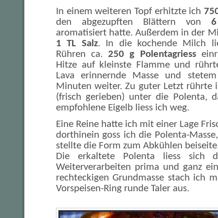
In einem weiteren Topf erhitzte ich
750
den abgezupften Blättern von
6
aromatisiert hatte. Außerdem in der M
1 TL Salz
. In die kochende Milch li
Rühren ca.
250 g Polentagriess
einri
Hitze auf kleinste Flamme und rührt
Lava erinnernde Masse und stetem
Minuten weiter. Zu guter Letzt rührte
(frisch gerieben) unter die Polenta, 
empfohlene Eigelb liess ich weg.
Eine Reine hatte ich mit einer Lage Fris
dorthinein goss ich die Polenta-Masse, 
stellte die Form zum Abkühlen beiseit
Die erkaltete Polenta liess sich
Weiterverarbeiten prima und ganz ein
rechteckigen Grundmasse stach ich m
Vorspeisen-Ring runde Taler aus.