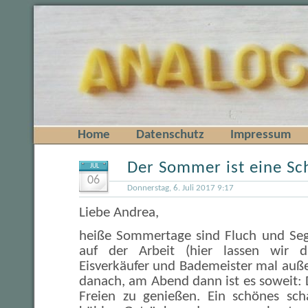
Home
Datenschutz
Impressum
Der Sommer ist eine Sc
JUL
06
Donnerstag, 6. Juli 2017 9:17
Liebe Andrea,
heiße Sommertage sind Fluch und Seg
auf der Arbeit (hier lassen wir d
Eisverkäufer und Bademeister mal auße
danach, am Abend dann ist es soweit
Freien zu genießen. Ein schönes scha