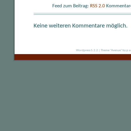
Feed zum Beitrag:
RSS 2.0
Kommentare 
Keine weiteren Kommentare möglich.
Wordpress 5.2.2
|
Theme "Avenue"
by p.a