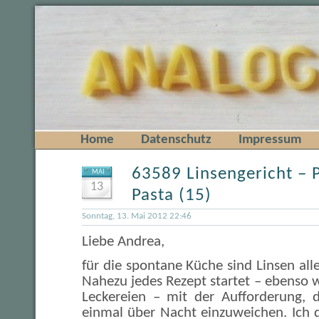
Home
Datenschutz
Impressum
63589 Linsengericht – 
MAI
13
Pasta (15)
Sonntag, 13. Mai 2012 22:46
Liebe Andrea,
für die spontane Küche sind Linsen alle
Nahezu jedes Rezept startet – ebenso 
Leckereien – mit der Aufforderung, d
einmal über Nacht einzuweichen. Ich d