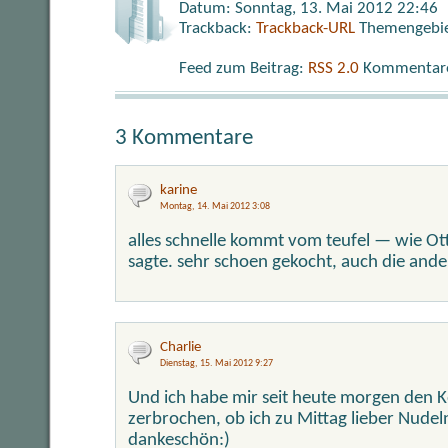
Datum: Sonntag, 13. Mai 2012 22:46
Trackback:
Trackback-URL
Themengebi
Feed zum Beitrag:
RSS 2.0
Kommentare 
3 Kommentare
karine
Montag, 14. Mai 2012 3:08
alles schnelle kommt vom teufel — wie O
sagte. sehr schoen gekocht, auch die ander
Charlie
Dienstag, 15. Mai 2012 9:27
Und ich habe mir seit heute morgen den 
zerbrochen, ob ich zu Mittag lieber Nudeln
dankeschön:)