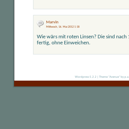
Marvin
Mittwoch, 16. Mai 2012 1:18
Wie wärs mit roten Linsen? Die sind nach
fertig, ohne Einweichen.
Wordpress 5.2.2
|
Theme "Avenue"
by p.a