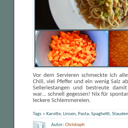
Vor dem Servieren schmeckte ich all
Chili, viel Pfeffer und ein wenig Salz 
Selleriestangen und bestreute damit
war… schnell gegessen! Nix für sponta
leckere Schlemmereien.
Tags »
Karotte
,
Linsen
,
Pasta
,
Spaghetti
,
Stauden
Autor:
Christoph