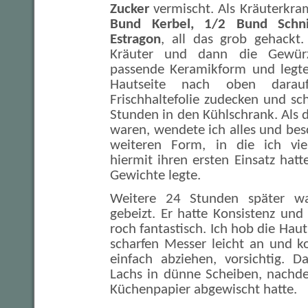
Zucker
vermischt. Als Kräuterkr
Bund Kerbel, 1/2 Bund Schni
Estragon
, all das grob gehackt.
Kräuter und dann die Gewür
passende Keramikform und legte
Hautseite nach oben darauf
Frischhaltefolie zudecken und sch
Stunden in den Kühlschrank. Als
waren, wendete ich alles und bes
weiteren Form, in die ich vie
hiermit ihren ersten Einsatz hatt
Gewichte legte.
Weitere 24 Stunden später wa
gebeizt. Er hatte Konsistenz un
roch fantastisch. Ich hob die Ha
scharfen Messer leicht an und k
einfach abziehen, vorsichtig. D
Lachs in dünne Scheiben, nachde
Küchenpapier abgewischt hatte.