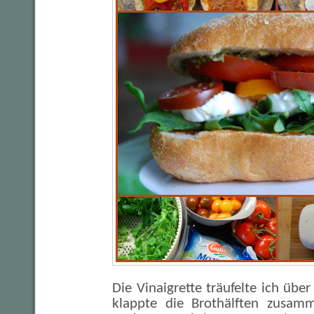
Die Vinaigrette träufelte ich übe
klappte die Brothälften zusa