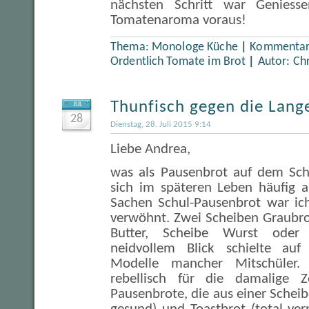
nächsten Schritt war Geniesse
Tomatenaroma voraus!
Thema:
Monologe Küche
|
Kommentare
Ordentlich Tomate im Brot
|
Autor:
Ch
Thunfisch gegen die Lang
JUL
28
Dienstag, 28. Juli 2015 9:14
Liebe Andrea,
was als Pausenbrot auf dem Schu
sich im späteren Leben häufig a
Sachen Schul-Pausenbrot war ich
verwöhnt. Zwei Scheiben Graubro
Butter, Scheibe Wurst oder 
neidvollem Blick schielte auf 
Modelle mancher Mitschüler. 
rebellisch für die damalige 
Pausenbrote, die aus einer Scheib