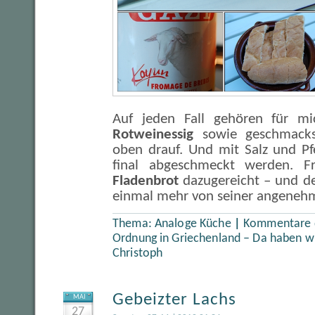
Auf jeden Fall gehören für mi
Rotweinessig
sowie geschmacks
oben drauf. Und mit Salz und Pfe
final abgeschmeckt werden. Fr
Fladenbrot
dazugereicht – und de
einmal mehr von seiner angenehm
Thema:
Analoge Küche
|
Kommentare d
Ordnung in Griechenland – Da haben wir
Christoph
Gebeizter Lachs
MAI
27