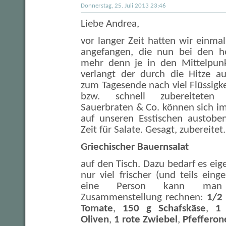
Donnerstag, 25. Juli 2013 23:46
Liebe Andrea,
vor langer Zeit hatten wir einmal
angefangen, die nun bei den h
mehr denn je in den Mittelpunkt
verlangt der durch die Hitze a
zum Tagesende nach viel Flüssigke
bzw. schnell zubereiteten 
Sauerbraten & Co. können sich i
auf unseren Esstischen austoben
Zeit für Salate. Gesagt, zubereite
Griechischer Bauernsalat
auf den Tisch. Dazu bedarf es eigen
nur viel frischer (und teils eing
eine Person kann man 
Zusammenstellung rechnen:
1/2 
Tomate
,
150 g Schafskäse
,
1 
Oliven
,
1 rote Zwiebel
,
Pfefferon