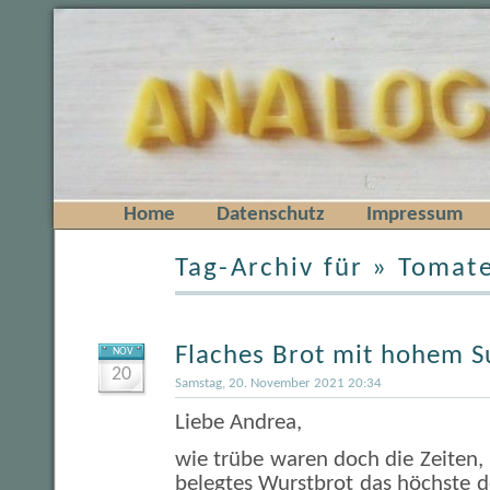
Home
Datenschutz
Impressum
Tag-Archiv für » Tomat
Flaches Brot mit hohem S
NOV
20
Samstag, 20. November 2021 20:34
Liebe Andrea,
wie trübe waren doch die Zeiten, 
belegtes Wurstbrot das höchste d