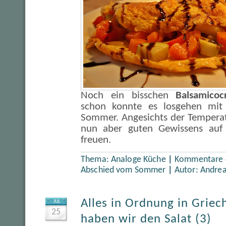
Noch ein bisschen
Balsamico
schon konnte es losgehen mi
Sommer. Angesichts der Temperat
nun aber guten Gewissens auf
freuen.
Thema:
Analoge Küche
|
Kommentare d
Abschied vom Sommer
|
Autor:
Andre
Alles in Ordnung in Griec
JUL
25
haben wir den Salat (3)