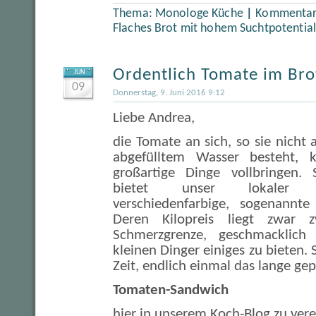
Thema:
Monologe Küche
|
Kommentare
Flaches Brot mit hohem Suchtpotential
Ordentlich Tomate im Bro
JUN
09
Donnerstag, 9. Juni 2016 9:12
Liebe Andrea,
die Tomate an sich, so sie nicht 
abgefülltem Wasser besteht, 
großartige Dinge vollbringen. 
bietet unser lokaler Leb
verschiedenfarbige, sogenannt
Deren Kilopreis liegt zwar
Schmerzgrenze, geschmacklich
kleinen Dinger einiges zu bieten.
Zeit, endlich einmal das lange gep
Tomaten-Sandwich
hier in unserem Koch-Blog zu ve