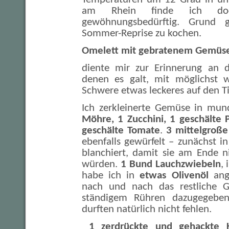
am Rhein finde ich do
gewöhnungsbedürftig. Grund g
Sommer-Reprise zu kochen.
Omelett mit gebratenem Gemüs
diente mir zur Erinnerung an d
denen es galt, mit möglichst
Schwere etwas leckeres auf den Ti
Ich zerkleinerte Gemüse in mun
Möhre, 1 Zucchini, 1 geschälte 
geschälte Tomate
.
3 mittelgroß
ebenfalls gewürfelt – zunächst 
blanchiert, damit sie am Ende n
würden.
1 Bund Lauchzwiebeln
, 
habe ich in
etwas Olivenöl
ang
nach und nach das restliche 
ständigem Rühren dazugegeben
durften natürlich nicht fehlen.
1 zerdrückte und gehackte 