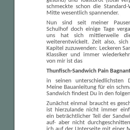
gesund) und Toastbrot (total ve
schmeckte schon die Standard-W
Mitte wesentlich spannender.
Nun sind seit meiner Pause
Schulhof doch einige Tage verg
uns hat sich mittlerweile di
weiterentwickelt. Zeit also, si
Kapitel zuzuwenden: Leckeren Sa
Klassiker und immer wiederkehr
von mir ist das
Thunfisch-Sandwich Pain Bagnan
in seinen unterschiedlichsten 
Meine Bauanleitung für ein schm
Sandwich findest Du in den folgen
Zunächst einmal braucht es gesc
ist hierzulande nicht immer ein
ein beträchtlicher Teil der Sandw
auf- aber nicht durchgeschnitte
ich auf der Unterseite mit einer