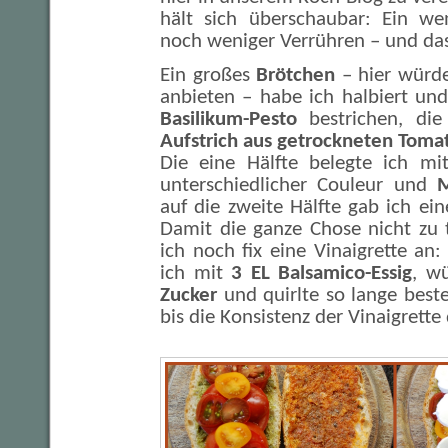
hält sich überschaubar: Ein we
noch weniger Verrühren – und das
Ein großes
Brötchen
– hier würde
anbieten – habe ich halbiert und
Basilikum-Pesto
bestrichen, di
Aufstrich aus getrockneten Toma
Die eine Hälfte belegte ich m
unterschiedlicher Couleur und
M
auf die zweite Hälfte gab ich e
Damit die ganze Chose nicht zu 
ich noch fix eine Vinaigrette an
ich mit
3 EL Balsamico-Essig
, w
Zucker
und quirlte so lange best
bis die Konsistenz der Vinaigrette