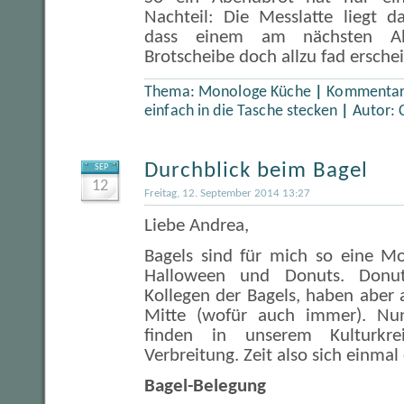
Nachteil: Die Messlatte liegt d
dass einem am nächsten Ab
Brotscheibe doch allzu fad ersche
Thema:
Monologe Küche
|
Kommentare
einfach in die Tasche stecken
|
Autor:
Durchblick beim Bagel
SEP
12
Freitag, 12. September 2014 13:27
Liebe Andrea,
Bagels sind für mich so eine M
Halloween und Donuts. Donu
Kollegen der Bagels, haben aber 
Mitte (wofür auch immer). Nun
finden in unserem Kulturkr
Verbreitung. Zeit also sich einma
Bagel-Belegung