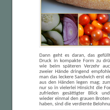
Dann geht es daran, das gefüll
Druck in kompakte Form zu drüc
wie beim späteren Verzehr au
zweier Hände dringend empfohle
man das leckere Sandwich erst e
aus den Händen legen mag; zum 
nur so in vielerlei Hinsicht die F
zufrieden gesättigter Blick un
wieder einmal den grauen Broten
haben, sind die verdiente Belohn