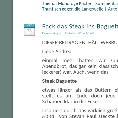
Thema:
Monologe Küche
|
Kommentare
Thunfisch gegen die Langeweile
|
Auto
Pack das Steak ins Baguet
OKT
23
Donnerstag, 23. Oktober 2014 10:40
DIESER BEITRAG ENTHÄLT WERBUN
Liebe Andrea,
einmal mehr hatten wir zu
Abendbrot, das gar kein klassis
leckerer) war. Auch, wenn das
Steak-Baguette
etwas länger als das Buttern ei
stellt es am Ende doch jed
Schämen klar in die Ecke.
Inspiriert durch das wirklich gro
Hand
“ von Stevan Paul steckte 