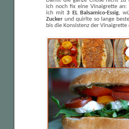
Damit die ganze Chose nicht zu 
ich noch fix eine Vinaigrette an
ich mit
3 EL Balsamico-Essig
, w
Zucker
und quirlte so lange best
bis die Konsistenz der Vinaigrette