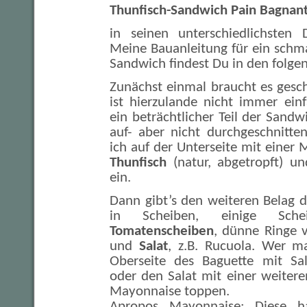
Thunfisch-Sandwich Pain Bagnan
in seinen unterschiedlichsten 
Meine Bauanleitung für ein schm
Sandwich findest Du in den folgen
Zunächst einmal braucht es gesc
ist hierzulande nicht immer ein
ein beträchtlicher Teil der Sandw
auf- aber nicht durchgeschnitte
ich auf der Unterseite mit einer
Thunfisch
(natur, abgetropft) u
ein.
Dann gibt’s den weiteren Belag 
in Scheiben, einige Sc
Tomatenscheiben
, dünne Ringe
und
Salat
, z.B. Rucuola. Wer m
Oberseite des Baguette mit Sal
oder den Salat mit einer weitere
Mayonnaise toppen.
Apropos Mayonnaise: Diese h