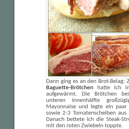
Dann ging es an den Brot-Belag: 
Baguette-Brötchen
hatte ich i
aufgewärmt. Die Brötchen bes
unteren Innenhälfte großzü
Mayonnaise und legte ein paar 
sowie 2-3 Tomatenscheiben aus 
Danach bettete ich die Steak-Stre
mit den roten Zwiebeln toppte.