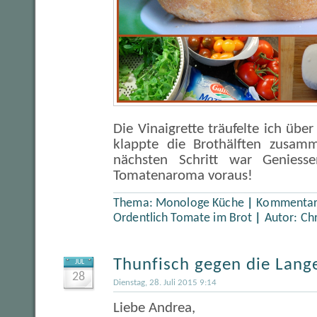
Die Vinaigrette träufelte ich übe
klappte die Brothälften zusa
nächsten Schritt war Geniesse
Tomatenaroma voraus!
Thema:
Monologe Küche
|
Kommentare
Ordentlich Tomate im Brot
|
Autor:
Ch
Thunfisch gegen die Lang
JUL
28
Dienstag, 28. Juli 2015 9:14
Liebe Andrea,