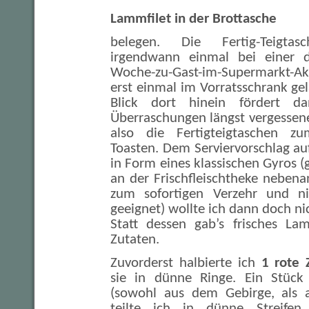
Lammfilet in der Brottasche
belegen. Die Fertig-Teigta
irgendwann einmal bei einer d
Woche-zu-Gast-im-Supermarkt-Ak
erst einmal im Vorratsschrank gel
Blick dort hinein fördert 
Überraschungen längst vergessen
also die Fertigteigtaschen z
Toasten. Dem Serviervorschlag a
in Form eines klassischen Gyros (
an der Frischfleischtheke nebenan
zum sofortigen Verzehr und ni
geeignet) wollte ich dann doch ni
Statt dessen gab’s frisches Lam
Zutaten.
Zuvorderst halbierte ich
1 rote 
sie in dünne Ringe. Ein Stüc
(sowohl aus dem Gebirge, als 
teilte ich in dünne Streifen