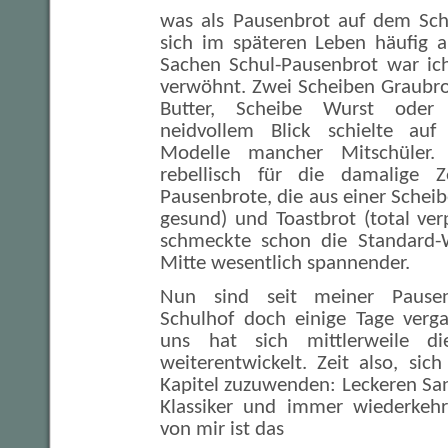
was als Pausenbrot auf dem Schu
sich im späteren Leben häufig a
Sachen Schul-Pausenbrot war ich
verwöhnt. Zwei Scheiben Graubro
Butter, Scheibe Wurst oder 
neidvollem Blick schielte auf 
Modelle mancher Mitschüler. 
rebellisch für die damalige 
Pausenbrote, die aus einer Scheib
gesund) und Toastbrot (total ve
schmeckte schon die Standard-W
Mitte wesentlich spannender.
Nun sind seit meiner Pause
Schulhof doch einige Tage verg
uns hat sich mittlerweile di
weiterentwickelt. Zeit also, si
Kapitel zuzuwenden: Leckeren Sa
Klassiker und immer wiederkehr
von mir ist das