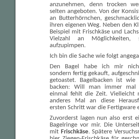
anzunehmen, denn trocken wer
selten angeboten. Von der Konsis
an Butterhörnchen, geschmackli
ihren eigenen Weg. Neben den Kl
Beispiel mit Frischkäse und Lachs
Vielzahl an Möglichkeiten,
aufzupimpen.
Ich bin die Sache wie folgt angeg
Den Bagel habe ich mir nicht
sondern fertig gekauft, aufgeschn
getoastet. Bagelbacken ist wie
backen: Will man immer mal 
einmal fehlt die Zeit. Vielleich
anderes Mal an diese Herausf
ersten Schritt war die Fertigware 
Zuvorderst lagen nun also erst 
Bagelringe vor mir. Die Untersei
mit
Frischkäse
. Spätere Versuchs
hier Ziegen-Frischkäse für gesc