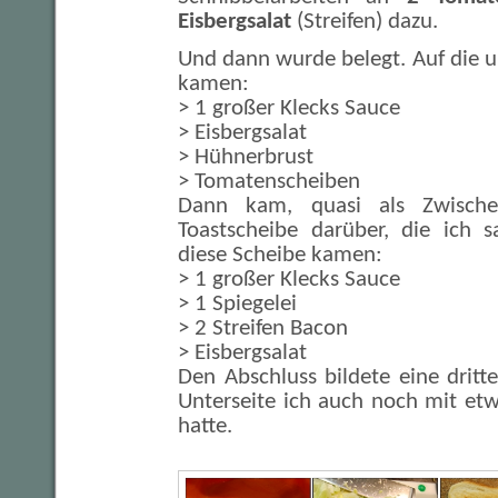
Eisbergsalat
(Streifen) dazu.
Und dann wurde belegt. Auf die u
kamen:
> 1 großer Klecks Sauce
> Eisbergsalat
> Hühnerbrust
> Tomatenscheiben
Dann kam, quasi als Zwische
Toastscheibe darüber, die ich s
diese Scheibe kamen:
> 1 großer Klecks Sauce
> 1 Spiegelei
> 2 Streifen Bacon
> Eisbergsalat
Den Abschluss bildete eine dritt
Unterseite ich auch noch mit et
hatte.