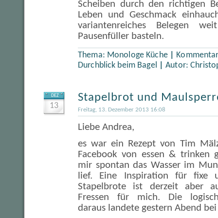
Scheiben durch den richtigen Be
Leben und Geschmack einhauch
variantenreiches Belegen we
Pausenfüller basteln.
Thema:
Monologe Küche
|
Kommentare
Durchblick beim Bagel
|
Autor:
Christo
Stapelbrot und Maulsperr
DEZ
13
Freitag, 13. Dezember 2013 16:08
Liebe Andrea,
es war ein Rezept von Tim Mälze
Facebook von essen & trinken 
mir spontan das Wasser im Mu
lief. Eine Inspiration für fix
Stapelbrote ist derzeit aber 
Fressen für mich. Die logisch
daraus landete gestern Abend bei