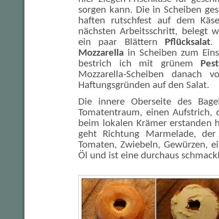
sorgen kann. Die in Scheiben ge
haften rutschfest auf dem Käs
nächsten Arbeitsschritt, belegt
ein paar Blättern
Pflücksalat
.
Mozzarella
in Scheiben zum Eins
bestrich ich mit grünem
Pes
Mozzarella-Scheiben danach v
Haftungsgründen auf den Salat.
Die innere Oberseite des Bagel
Tomatentraum, einen Aufstrich, 
beim lokalen Krämer erstanden h
geht Richtung Marmelade, der 
Tomaten, Zwiebeln, Gewürzen, ei
Öl und ist eine durchaus schmack