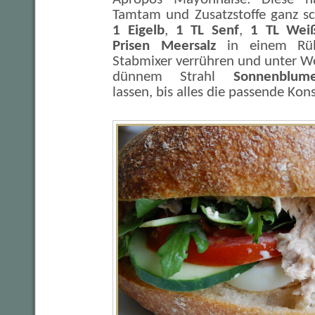
Tamtam und Zusatzstoffe ganz sch
1 Eigelb
,
1 TL Senf
,
1 TL Weiß
Prisen Meersalz
in einem Rüh
Stabmixer verrühren und unter W
dünnem Strahl
Sonnenblume
lassen, bis alles die passende Kons