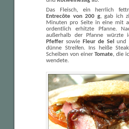
und
Rotweinessig
ab.
Das Fleisch, ein herrlich fett
Entrecôte von 200 g
, gab ich 
Minuten pro Seite in eine mit a
ordentlich erhitzte Pfanne. Na
außerhalb der Pfanne würzte i
Pfeffer
sowie
Fleur de Sel
und s
dünne Streifen. Ins heiße Steak
Scheiben von einer
Tomate
, die 
wendete.