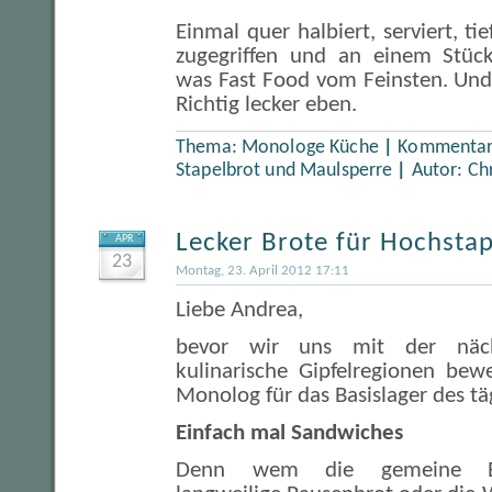
Einmal quer halbiert, serviert, ti
zugegriffen und an einem Stück
was Fast Food vom Feinsten. Und.
Richtig lecker eben.
Thema:
Monologe Küche
|
Kommentare
Stapelbrot und Maulsperre
|
Autor:
Ch
Lecker Brote für Hochstap
APR
23
Montag, 23. April 2012 17:11
Liebe Andrea,
bevor wir uns mit der näch
kulinarische Gipfelregionen bew
Monolog für das Basislager des tä
Einfach mal Sandwiches
Denn wem die gemeine Bu