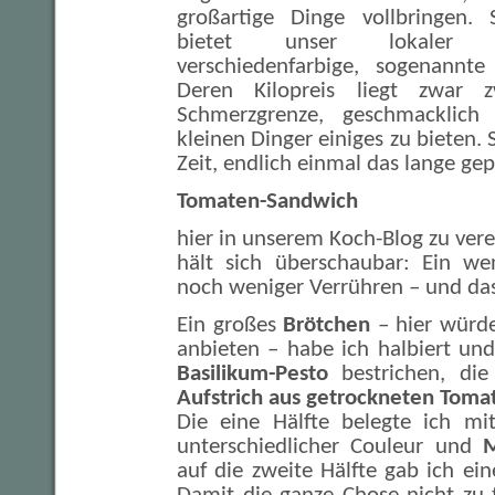
großartige Dinge vollbringen. 
bietet unser lokaler Leb
verschiedenfarbige, sogenannt
Deren Kilopreis liegt zwar
Schmerzgrenze, geschmacklich
kleinen Dinger einiges zu bieten.
Zeit, endlich einmal das lange gep
Tomaten-Sandwich
hier in unserem Koch-Blog zu ve
hält sich überschaubar: Ein we
noch weniger Verrühren – und das
Ein großes
Brötchen
– hier würde
anbieten – habe ich halbiert und
Basilikum-Pesto
bestrichen, di
Aufstrich aus getrockneten Toma
Die eine Hälfte belegte ich m
unterschiedlicher Couleur und
M
auf die zweite Hälfte gab ich e