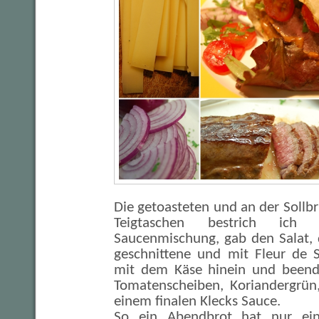
Die getoasteten und an der Sollbr
Teigtaschen bestrich ic
Saucenmischung, gab den Salat, 
geschnittene und mit Fleur de S
mit dem Käse hinein und beende
Tomatenscheiben, Koriandergrün
einem finalen Klecks Sauce.
So ein Abendbrot hat nur ein