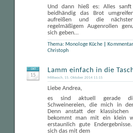
Und dann hieß es: Alles sanf
beidhändig das Brot umgreif
aufreißen und die nächste
regelmäßigem Augenrollen genu
sich geben…
Thema:
Monologe Küche
|
Kommentare
Christoph
Lamm einfach in die Tasc
OKT
15
Mittwoch, 15. Oktober 2014 11:15
Liebe Andrea,
es sind aktuell gerade di
Schweinereien, die mich in de
Denn anstatt der klassischen
bekommt man mit ein klein 
erstaunlich gute Endergebnisse
sich das mit dem