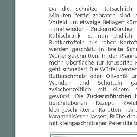
Da die Schnitzel tatsächlich
Minuten fertig gebraten sind, 
Vorfeld um etwaige Beilagen küm
– mal wieder – Zuckermöhrchen 
Kühlschrank ist nun endlich 
Bratkartoffeln aus rohen Karto
werden geschält, in breite Sc
Würfel geschnitten. In der Pfanne
mehr Oberfläche für knusprige 
geht schneller! Die Würfel werden
Butterschmalz oder Olivenöl un
Wenden und Schütteln ga
zwischenzeitlich mit eine
gewürzt. Die
Zuckermöhrchen
f
beschriebenen Rezept: Zwie
kleingeschnittene Karotten rei
karamellisieren lassen, Brühe dra
mit kleingeschnittener Petersilie b