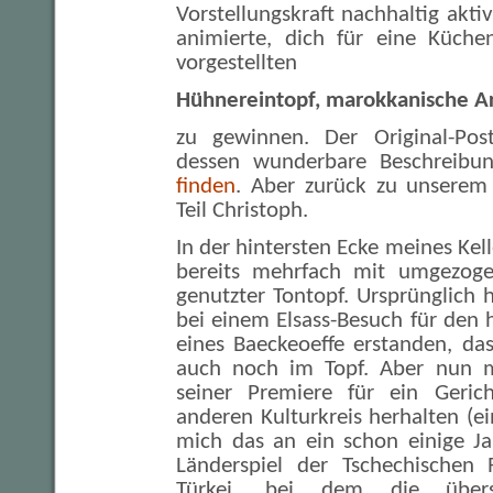
Vorstellungskraft nachhaltig akti
animierte, dich für eine Küche
vorgestellten
Hühnereintopf, marokkanische A
zu gewinnen. Der Original-Po
dessen wunderbare Beschreibu
finden
. Aber zurück zu unserem
Teil Christoph.
In der hintersten Ecke meines Kel
bereits mehrfach mit umgezoger
genutzter Tontopf. Ursprünglich 
bei einem Elsass-Besuch für den
eines Baeckeoeffe erstanden, das
auch noch im Topf. Aber nun m
seiner Premiere für ein Geri
anderen Kulturkreis herhalten (ei
mich das an ein schon einige Ja
Länderspiel der Tschechischen 
Türkei, bei dem die übers