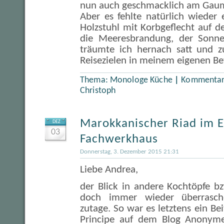
nun auch geschmacklich am Gau
Aber es fehlte natürlich wieder
Holzstuhl mit Korbgeflecht auf de
die Meeresbrandung, der Sonn
träumte ich hernach satt und z
Reisezielen in meinem eigenen Bet
Thema:
Monologe Küche
|
Kommentare
Christoph
Marokkanischer Riad im E
DEZ
03
Fachwerkhaus
Donnerstag, 3. Dezember 2015 21:31
Liebe Andrea,
der Blick in andere Kochtöpfe b
doch immer wieder überrasc
zutage. So war es letztens ein Be
Principe auf dem Blog Anonym