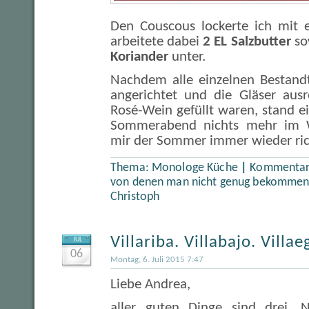
Den Couscous lockerte ich mit 
arbeitete dabei
2 EL Salzbutter
so
Koriander
unter.
Nachdem alle einzelnen Bestandt
angerichtet und die Gläser aus
Rosé-Wein gefüllt waren, stand 
Sommerabend nichts mehr im 
mir der Sommer immer wieder ric
Thema:
Monologe Küche
|
Kommentare
von denen man nicht genug bekommen
Christoph
Villariba. Villabajo. Villa
JUL
06
Montag, 6. Juli 2015 7:47
Liebe Andrea,
aller guten Dinge sind drei.