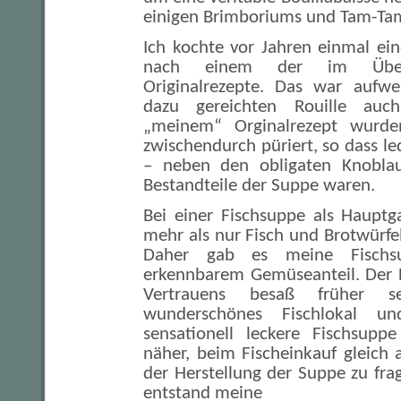
einigen Brimboriums und Tam-Ta
Ich kochte vor Jahren einmal ei
nach einem der im Überf
Originalrezepte. Das war aufwe
dazu gereichten Rouille auch
„meinem“ Orginalrezept wurde
zwischendurch püriert, so dass ledi
– neben den obligaten Knoblau
Bestandteile der Suppe waren.
Bei einer Fischsuppe als Haupt
mehr als nur Fisch und Brotwürf
Daher gab es meine Fischs
erkennbarem Gemüseanteil. Der 
Vertrauens besaß früher s
wunderschönes Fischlokal u
sensationell leckere Fischsupp
näher, beim Fischeinkauf gleich
der Herstellung der Suppe zu frag
entstand meine