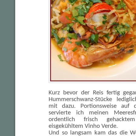
Kurz bevor der Reis fertig gega
Hummerschwanz-Stücke ledigl
mit dazu. Portionsweise auf de
servierte ich meinen Meeresfr
ordentlich frisch gehack
eisgekühltem Vinho Verde.
Und so langsam kam das die W