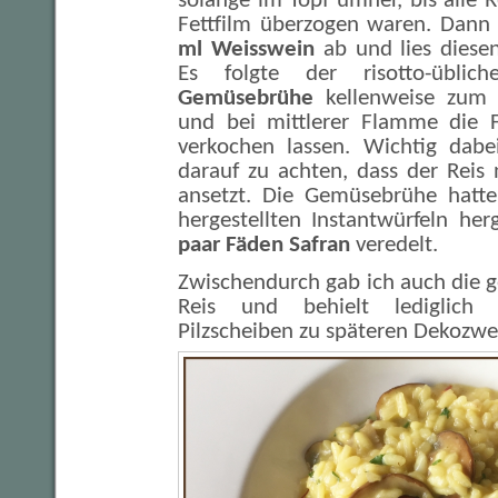
solange im Topf umher, bis alle 
Fettfilm überzogen waren. Dann 
ml Weisswein
ab und lies diese
Es folgte der risotto-übli
Gemüsebrühe
kellenweise zum 
und bei mittlerer Flamme die Fl
verkochen lassen. Wichtig dabei
darauf zu achten, dass der Reis
ansetzt. Die Gemüsebrühe hatte
hergestellten Instantwürfeln he
paar Fäden Safran
veredelt.
Zwischendurch gab ich auch die 
Reis und behielt lediglich
Pilzscheiben zu späteren Dekozwe