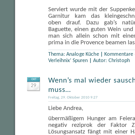
Serviert wurde mit der Suppenkell
Garnitur kam das kleingesch
oben drauf. Dazu gab’s natür
Baguette, einen guten Wein und 
man sich allein schon mit eine
prima in die Provence beamen las
Thema:
Analoge Küche
|
Kommentare d
Verleihnix‘ Spuren
|
Autor:
Christoph
Wenn’s mal wieder sausch
OKT
29
muss…
Freitag, 29. Oktober 2010 9:27
Liebe Andrea,
übermäßigem Hunger am Feiera
negativ reziprok der Faktor Z
Lösungsansatz fängt mit einer H