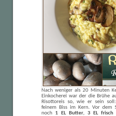
Nach weniger als 20 Minuten Kel
Einkocherei war der die Brühe a
Risottoreis so, wie er sein sol
feinem Biss im Kern. Vor dem S
noch
1 EL Butter
,
3 EL frisch 