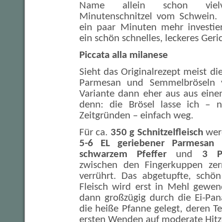
Name allein schon vielve
Minutenschnitzel vom Schwein
ein paar Minuten mehr investie
ein schön schnelles, leckeres Geric
Piccata alla milanese
Sieht das Originalrezept meist di
Parmesan und Semmelbröseln 
Variante dann eher aus aus eine
denn: die Brösel lasse ich – n
Zeitgründen – einfach weg.
Für ca.
350 g Schnitzelfleisch
werd
5-6 EL geriebener Parmesan
schwarzem Pfeffer
und
3 P
zwischen den Fingerkuppen zerr
verrührt. Das abgetupfte, schö
Fleisch wird erst in Mehl gewen
dann großzügig durch die Ei-Pa
die heiße Pfanne gelegt, deren 
ersten Wenden auf moderate Hitze