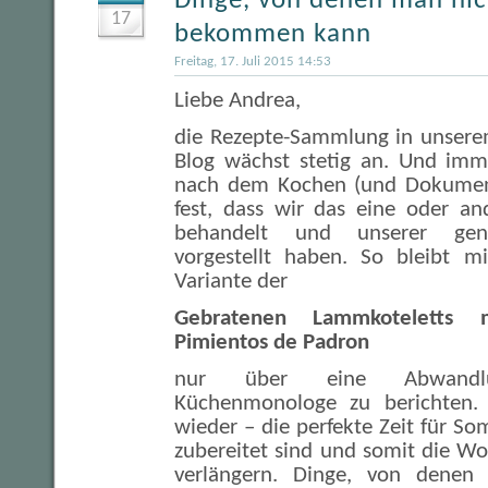
Dinge, von denen man nic
17
bekommen kann
Freitag, 17. Juli 2015 14:53
Liebe Andrea,
die Rezepte-Sammlung in unsere
Blog wächst stetig an. Und imme
nach dem Kochen (und Dokumen
fest, dass wir das eine oder an
behandelt und unserer gene
vorgestellt haben. So bleibt m
Variante der
Gebratenen Lammkoteletts 
Pimientos de Padron
nur über eine Abwandlu
Küchenmonologe zu berichten.
wieder – die perfekte Zeit für So
zubereitet sind und somit die Wo
verlängern. Dinge, von denen