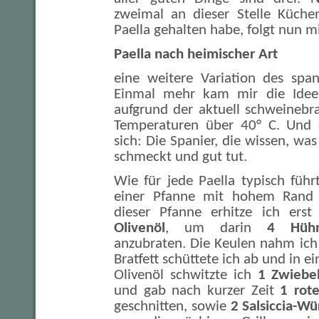
zweimal an dieser Stelle Küche
Paella gehalten habe, folgt nun mi
Paella nach heimischer Art
eine weitere Variation des span
Einmal mehr kam mir die Idee
aufgrund der aktuell schweinebr
Temperaturen über 40° C. Und 
sich: Die Spanier, die wissen, was
schmeckt und gut tut.
Wie für jede Paella typisch führt
einer Pfanne mit hohem Rand 
dieser Pfanne erhitze ich erst
Olivenöl
, um darin
4 Hühn
anzubraten. Die Keulen nahm ich
Bratfett schüttete ich ab und in
Olivenöl schwitzte ich
1 Zwiebe
und gab nach kurzer Zeit
1 rot
geschnitten, sowie
2 Salsiccia-Wü