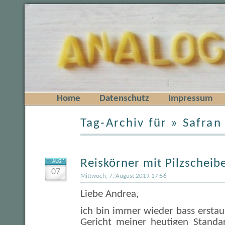
Home
Datenschutz
Impressum
Tag-Archiv für » Safran
Reiskörner mit Pilzscheib
AUG
07
Mittwoch, 7. August 2019 17:56
Liebe Andrea,
ich bin immer wieder bass ersta
Gericht meiner heutigen Standa