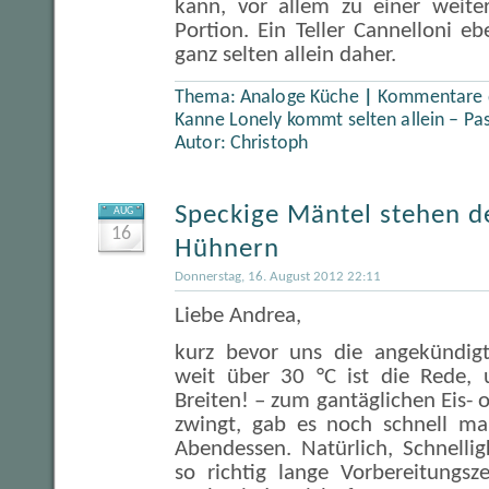
kann, vor allem zu einer weite
Portion. Ein Teller Cannelloni 
ganz selten allein daher.
Thema:
Analoge Küche
|
Kommentare d
Kanne Lonely kommt selten allein – Pas
Autor:
Christoph
Speckige Mäntel stehen de
AUG
16
Hühnern
Donnerstag, 16. August 2012 22:11
Liebe Andrea,
kurz bevor uns die angekündigt
weit über 30 °C ist die Rede, 
Breiten! – zum gantäglichen Eis-
zwingt, gab es noch schnell 
Abendessen. Natürlich, Schnelligk
so richtig lange Vorbereitungsz