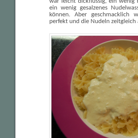
war leicht dickflüssig, ein wenig
ein wenig gesalzenes Nudelwass
können. Aber geschmacklich w
perfekt und die Nudeln zeitgleich 