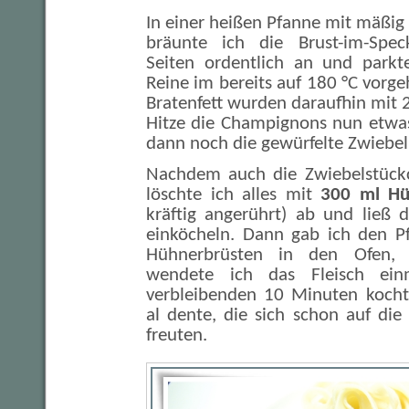
In einer heißen Pfanne mit mäßig
bräunte ich die Brust-im-Spec
Seiten ordentlich an und parkt
Reine im bereits auf 180 °C vorge
Bratenfett wurden daraufhin mit 2
Hitze die Champignons nun etwa
dann noch die gewürfelte Zwiebel
Nachdem auch die Zwiebelstückc
löschte ich alles mit
300 ml Hü
kräftig angerührt) ab und ließ d
einköcheln. Dann gab ich den P
Hühnerbrüsten in den Ofen,
wendete ich das Fleisch ei
verbleibenden 10 Minuten kocht
al dente, die sich schon auf die
freuten.