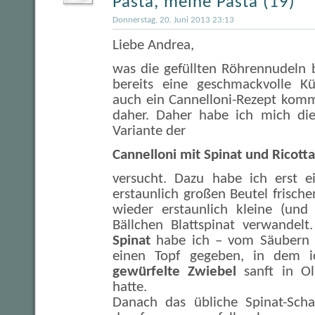
Pasta, meine Pasta (19)
Donnerstag, 20. Juni 2013 23:13
Liebe Andrea,
was die gefüllten Röhrennudeln be
bereits eine geschmackvolle Kü
auch ein Cannelloni-Rezept kommt
daher. Daher habe ich mich die
Variante der
Cannelloni mit Spinat und Ricotta
versucht. Dazu habe ich erst e
erstaunlich großen Beutel frische
wieder erstaunlich kleine (und 
Bällchen Blattspinat verwandel
Spinat
habe ich – vom Säubern n
einen Topf gegeben, in dem i
gewürfelte Zwiebel
sanft in Ol
hatte.
Danach das übliche Spinat-Scha