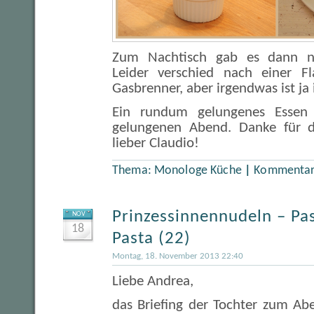
Zum Nachtisch gab es dann n
Leider verschied nach einer 
Gasbrenner, aber irgendwas ist ja
Ein rundum gelungenes Essen
gelungenen Abend. Danke für d
lieber Claudio!
Thema:
Monologe Küche
|
Kommentare
Prinzessinnennudeln – Pa
NOV
18
Pasta (22)
Montag, 18. November 2013 22:40
Liebe Andrea,
das Briefing der Tochter zum A