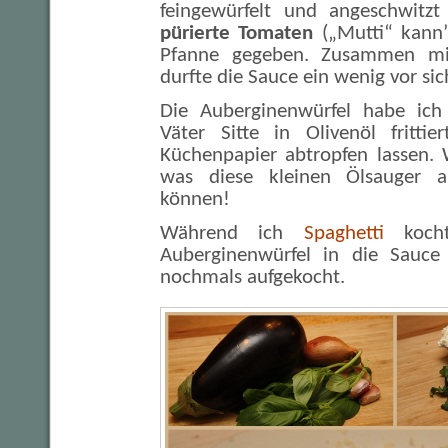
feingewürfelt und angeschwit
pürierte Tomaten
(„Mutti“ kann’
Pfanne gegeben. Zusammen m
durfte die Sauce ein wenig vor sic
Die Auberginenwürfel habe ich
Väter Sitte in Olivenöl fritti
Küchenpapier abtropfen lassen. W
was diese kleinen Ölsauger 
können!
Während ich
Spaghetti
kocht
Auberginenwürfel in die Sauce
nochmals aufgekocht.