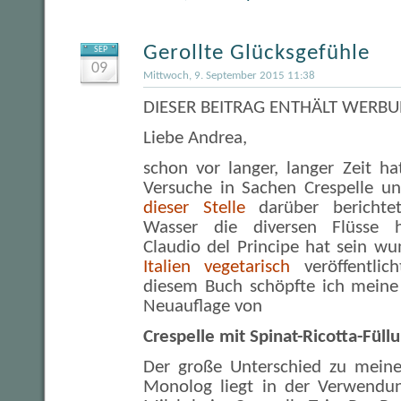
Gerollte Glücksgefühle
SEP
09
Mittwoch, 9. September 2015 11:38
DIESER BEITRAG ENTHÄLT WERBU
Liebe Andrea,
schon vor langer, langer Zeit ha
Versuche in Sachen Crespelle
dieser Stelle
darüber berichtet
Wasser die diversen Flüsse h
Claudio del Principe hat sein w
Italien vegetarisch
veröffentlic
diesem Buch schöpfte ich meine 
Neuauflage von
Crespelle mit Spinat-Ricotta-Füll
Der große Unterschied zu meine
Monolog liegt in der Verwendun