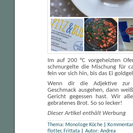
Im auf 200 °C vorgeheizten Ofen
schmurgelte die Mischung für c
fein vor sich hin, bis das Ei gold
Wenn dir die Adjektive zur
Geschmack ausgehen, dann weißt
Gericht gegessen hast. Wir aße
gebratenes Brot. So so lecker!
Dieser Artikel enthält Werbung
Thema:
Monologe Küche
|
Kommentare
flotter, Frittata
|
Autor:
Andrea