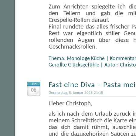
Zum Anrichten spiegelte ich di
den Tellern und gab die mitt
Crespelle-Rollen darauf.
Final rundete das alles frischer
Rest war eigentlich stiller Ge
rollenden Augen über diese h
Geschmacksrollen.
Thema:
Monologe Küche
|
Kommentare
Gerollte Glücksgefühle
|
Autor:
Christ
Fast eine Diva – Pasta me
JAN
08
Donnerstag, 8. Januar 2015 21:18
Lieber Christoph,
als ich nach dem Urlaub zurück i
meinem Schreibtisch die Karte ein
das sich damit rühmt, ausschlie
und die dazugehörigen Saucen zu