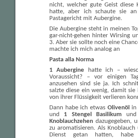
nicht, welcher gute Geist diese 
hatte, aber ich schaute sie an
Pastagericht mit Aubergine.
Die Aubergine steht in meinen T
gar-nicht-gehen hinter Wirsing un
3. Aber sie sollte noch eine Ch
machte ich mich analog an
Pasta alla Norma
1 Aubergine
hatte ich – wieso
Voraussicht? – vor einigen Ta
anzusehen sind sie ja. Ich schni
salzte diese ein wenig, damit sie
von ihrer Flüssigkeit verlieren kon
Dann habe ich etwas
Olivenöl
in 
und
1 Stengel Basilikum
un
Knoblauchzehen
dazugegeben, u
zu aromatisieren. Als Knoblauch
Dienst getan hatten, hab