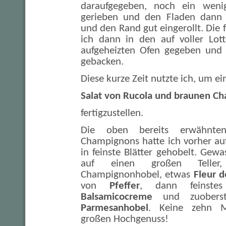
daraufgegeben, noch ein weni
gerieben und den Fladen dann
und den Rand gut eingerollt. Die 
ich dann in den auf voller Lot
aufgeheizten Ofen gegeben und 
gebacken.
Diese kurze Zeit nutzte ich, um ei
Salat von Rucola und braunen C
fertigzustellen.
Die oben bereits erwähnt
Champignons hatte ich vorher a
in feinste Blätter gehobelt. Gew
auf einen großen Teller
Champignonhobel, etwas
Fleur d
von
Pfeffer
, dann feinst
Balsamicocreme
und zuobers
Parmesanhobel
. Keine zehn M
großen Hochgenuss!