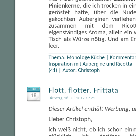
Pinienkerne
, die ich trocken in e
geröstet hatte, über die Nud
gekochten Auberginen verliehe
zusammen mit dem Ricott
eigenständiges Aroma, allein ein 
Tisch als Würze nötig. Und am En
leer.
Thema:
Monologe Küche
|
Kommentare
Inspiration mit Aubergine und Ricotta 
(41)
|
Autor:
Christoph
Flott, flotter, Frittata
JUL
18
Dienstag, 18. Juli 2017 19:21
Dieser Artikel enthält Werbung, u
Lieber Christoph,
ich weiß nicht, ob ich schon ein