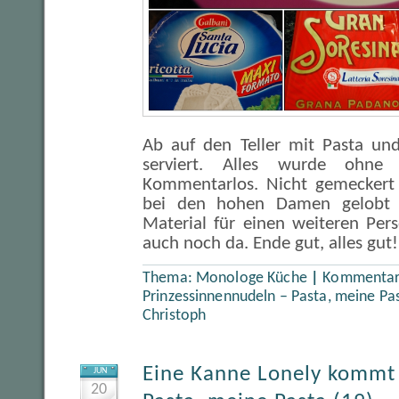
Ab auf den Teller mit Pasta un
serviert. Alles wurde ohne
Kommentarlos. Nicht gemeckert i
bei den hohen Damen gelobt
Material für einen weiteren Per
auch noch da. Ende gut, alles gut!
Thema:
Monologe Küche
|
Kommentare
Prinzessinnennudeln – Pasta, meine Pas
Christoph
Eine Kanne Lonely kommt s
JUN
20