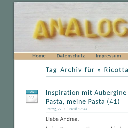
Home
Datenschutz
Impressum
Tag-Archiv für » Ricott
Inspiration mit Aubergine
JUL
27
Pasta, meine Pasta (41)
Freitag, 27. Juli 2018 17:33
Liebe Andrea,