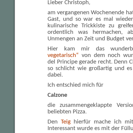
Lieber Christoph,
am vergangenen Wochenende hatt
Gast, und so war es mal wieder 
kulinarische Trickkiste zu greif
ordentlich was hermachen, ab
Unmengen an Zeit und Budget ver
Hier kam mir das wunder
vegetarisch“
von dem noch wund
del Principe gerade recht. Denn C
so schlicht wie großartig und es
dabei.
Ich entschied mich für
Calzone
die zusammengeklappte Versi
beliebten Pizza.
Den
Teig
hierfür mache ich mitt
Interessant wurde es mit der Füll