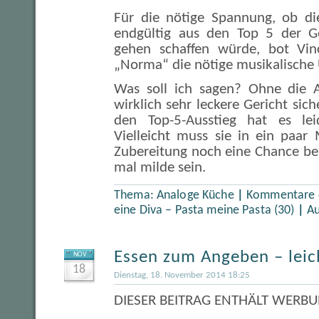
Für die nötige Spannung, ob di
endgültig aus den Top 5 der Ge
gehen schaffen würde, bot Vinc
„Norma“ die nötige musikalische
Was soll ich sagen? Ohne die A
wirklich sehr leckere Gericht siche
den Top-5-Ausstieg hat es leid
Vielleicht muss sie in ein paar
Zubereitung noch eine Chance be
mal milde sein.
Thema:
Analoge Küche
|
Kommentare d
eine Diva – Pasta meine Pasta (30)
|
Au
Essen zum Angeben – lei
NOV
18
Dienstag, 18. November 2014 18:25
DIESER BEITRAG ENTHÄLT WERBU