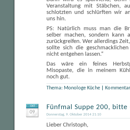
Veranstaltung mit Stäbchen, a
schlotzten und schlürften wir a
uns hin.
PS: Natürlich muss man die Br
selber machen, sondern kann a
zurückgreifen. Wer allerdings Zei
sollte sich die geschmacklichen
nicht entgehen lassen.“
Das wäre ein feines Herbst
Misopaste, die in meinem Kühl
noch gut.
Thema:
Monologe Küche
|
Kommentare
Fünfmal Suppe 200, bitte
OKT
09
Donnerstag, 9. Oktober 2014 21:10
Lieber Christoph,