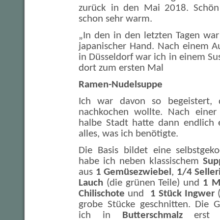
zurück in den Mai 2018. Schön
schon sehr warm.
„In den in den letzten Tagen war 
japanischer Hand. Nach einem A
in Düsseldorf war ich in einem Su
dort zum ersten Mal
Ramen-Nudelsuppe
Ich war davon so begeistert, d
nachkochen wollte. Nach einer
halbe Stadt hatte dann endlich 
alles, was ich benötigte.
Die Basis bildet eine selbstgek
habe ich neben klassischem
Sup
aus
1 Gemüsezwiebel
,
1/4 Seller
Lauch
(die grünen Teile) und
1 M
Chilischote
und
1 Stück Ingwer
(
grobe Stücke geschnitten. Die 
ich in
Butterschmalz
erst e