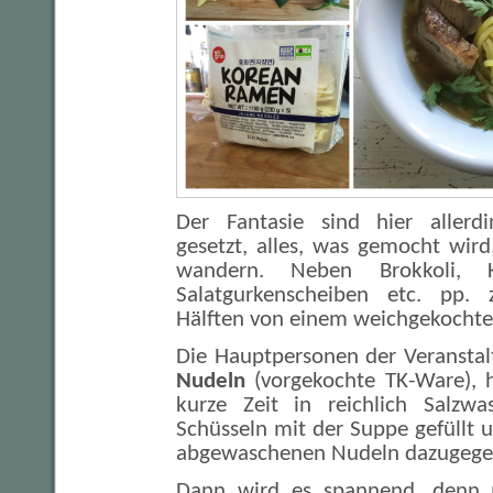
Der Fantasie sind hier allerd
gesetzt, alles, was gemocht wir
wandern. Neben Brokkoli, K
Salatgurkenscheiben etc. pp.
Hälften von einem weichgekochten
Die Hauptpersonen der Veransta
Nudeln
(vorgekochte TK-Ware), h
kurze Zeit in reichlich Salzwa
Schüsseln mit der Suppe gefüllt u
abgewaschenen Nudeln dazugege
Dann wird es spannend, denn 