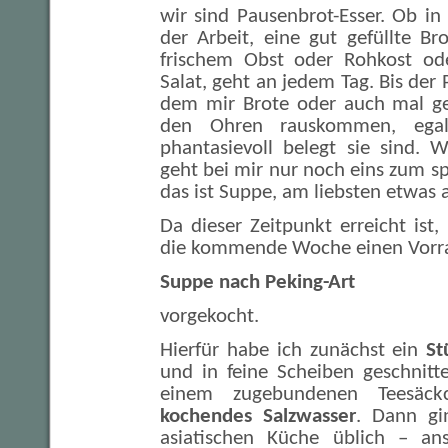
wir sind Pausenbrot-Esser. Ob in
der Arbeit, eine gut gefüllte B
frischem Obst oder Rohkost o
Salat, geht an jedem Tag. Bis der P
dem mir Brote oder auch mal ge
den Ohren rauskommen, egal
phantasievoll belegt sie sind. 
geht bei mir nur noch eins zum s
das ist Suppe, am liebsten etwas a
Da dieser Zeitpunkt erreicht ist
die kommende Woche einen Vorr
Suppe nach Peking-Art
vorgekocht.
Hierfür habe ich zunächst ein
St
und in feine Scheiben geschnitt
einem zugebundenen Teesäc
kochendes Salzwasser
. Dann gi
asiatischen Küche üblich – ans