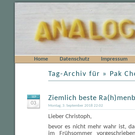
Home
Datenschutz
Impressum
Tag-Archiv für » Pak Ch
Ziemlich beste Ra(h)men
SEP
03
Montag, 3. September 2018 22:02
Lieber Christoph,
bevor es nicht mehr wahr ist, das
im Frühsommer vorgeschriebe