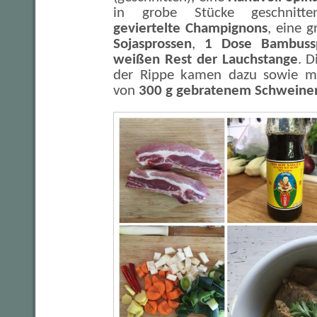
in grobe Stücke geschnit
geviertelte Champignons
, eine 
Sojasprossen
,
1 Dose Bambuss
weißen Rest der Lauchstange
. D
der Rippe kamen dazu sowie m
von
300 g gebratenem Schweine