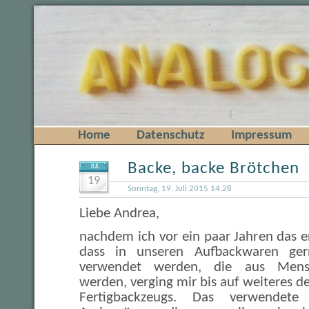
Home
Datenschutz
Impressum
Backe, backe Brötchen
JUL
19
Sonntag, 19. Juli 2015 14:28
Liebe Andrea,
nachdem ich vor ein paar Jahren das e
dass in unseren Aufbackwaren ger
verwendet werden, die aus Mens
werden, verging mir bis auf weiteres de
Fertigbackzeugs. Das verwendete 