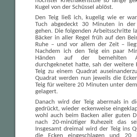
höchster Knethakenstufe so lange gekn
Kugel von der Schüssel ablöst.
Den Teig ließ ich, kugelig wie er wa
Tuch abgedeckt 30 Minuten in der
gehen. Die folgenden Arbeitsschritte 
Bäcker in aller Regel früh auf den Be
Ruhe – und vor allem der Zeit – liegt
Nachdem ich den Teig ein paar Mi
Händen auf der bemehlten Arbe
durchgeknetet hatte, sah der weitere 
Teig zu einem Quadrat auseinanderz
Quadrat werden nun jeweils die Ecke
Teig für weitere 20 Minuten unter de
gelagert.
Danach wird der Teig abermals in di
gedrückt, wieder eckenweise eingekla
wohl auch beim Backen aller guten Din
nach 20-minütiger Ruhezeit das se
Insgesamt dreimal wird der Teig ins Q
die Ecken eingeschlagen und 20