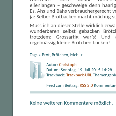
ellenlangen – geschweige denn haarig
Es, Ähs und Bähs verbrauchergerecht ve
ja: Selber Brotbacken macht mächtig st
Muss ich an dieser Stelle wirklich erwä
wunderbaren selbst gebacken Brötc
trotzdem: Grossartig war’s! Und 
regelmässig kleine Brötchen backen!
Tags »
Brot
,
Brötchen
,
Mehl
«
Autor:
Christoph
Datum: Sonntag, 19. Juli 2015 14:28
Trackback:
Trackback-URL
Themengebi
Feed zum Beitrag:
RSS 2.0
Kommentare 
Keine weiteren Kommentare möglich.