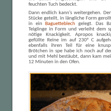
feuchten Tuch bedeckt.
Dann endlich kann’s weitergehen. Den 
Stücke geteilt, in längliche Form gerol
in ein
Baguetteblech
gelegt. Das Ba
Teiglinge in Form und verleiht dem 
nötige Knackigkeit. Apropos knack
gefüllte Reine im auf 230° C aufgeh
ebenfalls ihren Teil für eine knusp
Brötchen in spe habe ich noch auf der
und mit Mehl bestäubt, dann kam mei
12 Minuten in den Ofen.