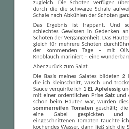
zugleich. Die Schoten verfügen über
durch die die schwarze Schale aufweic
Schale nach Abkühlen der Schoten ganz
Das Ergebnis ist frappant. Und so
schlechtes Gewissen in Gedenken an 
Schoten der Vergangenheit. Das Häuten 
gleich für mehrere Schoten durchführ
der kommenden Tage – mit Olive
Knoblauch mariniert – eine wunderbar
Aber zurück zum Salat.
Die Basis meines Salates bildeten
2 
die ich kleinschnitt, wusch und trock
Sauce verquirlte ich
1 EL Apfelessig
u
mit einer ordentlichen Prise
Salz
und
schon beim Häuten war, wurden dies
sommerreifen Tomaten
geschält; die
eine Gabel gespickten und 
eingeschnittenen Tomaten tauchte ich
kochendes Wasser, dann ließ sich die S