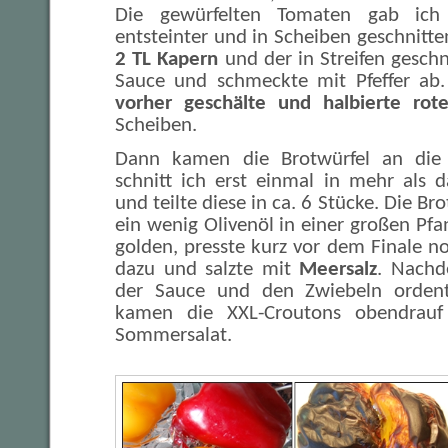
Die gewürfelten Tomaten gab ich 
entsteinter und in Scheiben geschnitt
2 TL Kapern
und der in Streifen geschn
Sauce und schmeckte mit Pfeffer ab
vorher geschälte und halbierte rot
Scheiben.
Dann kamen die Brotwürfel an die
schnitt ich erst einmal in mehr als
und teilte diese in ca. 6 Stücke. Die Br
ein wenig Olivenöl in einer großen Pfan
golden, presste kurz vor dem Finale 
dazu und salzte mit
Meersalz
. Nachd
der Sauce und den Zwiebeln ordent
kamen die XXL-Croutons obendrauf
Sommersalat.