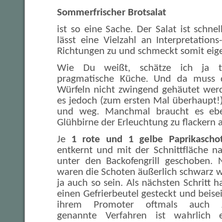
Sommerfrischer Brotsalat
ist so eine Sache. Der Salat ist schn
lässt eine Vielzahl an Interpretations
Richtungen zu und schmeckt somit eige
Wie Du weißt, schätze ich ja te
pragmatische Küche. Und da muss 
Würfeln nicht zwingend gehäutet wer
es jedoch (zum ersten Mal überhaupt!
und weg. Manchmal braucht es eben
Glühbirne der Erleuchtung zu flackern 
Je
1 rote und 1 gelbe Paprikascho
entkernt und mit der Schnittfläche na
unter den Backofengrill geschoben.
waren die Schoten äußerlich schwarz wi
ja auch so sein. Als nächsten Schritt h
einen Gefrierbeutel gesteckt und beisei
ihrem Promoter oftmals auch Ja
genannte Verfahren ist wahrlich e