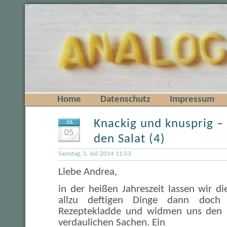
Home
Datenschutz
Impressum
Knackig und knusprig –
JUL
05
den Salat (4)
Samstag, 5. Juli 2014 11:53
Liebe Andrea,
in der heißen Jahreszeit lassen wir d
allzu deftigen Dinge dann doch e
Rezeptekladde und widmen uns den le
verdaulichen Sachen. Ein