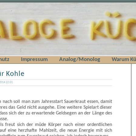
hutz
Impressum
Analog/Monolog
Warum Kü
ür Kohle
2014 22:01
 nach soll man zum Jahresstart Sauerkraut essen, damit
res das Geld nicht ausgehe. Eine weitere Spielart dieser
 dass sich der zu erwartende Geldsegen an der Länge des
sse.
els freut sich der müde Körper nach einer ordentlichen
 auf eine herzhafte Mahlzeit, die neue Energie mit sich