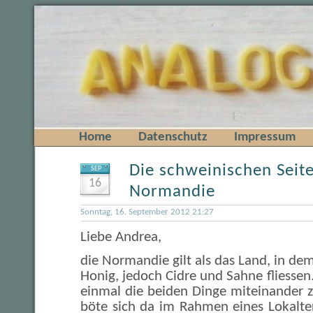
Home
Datenschutz
Impressum
Die schweinischen Seit
SEP
16
Normandie
Sonntag, 16. September 2012 21:27
Liebe Andrea,
die Normandie gilt als das Land, in de
Honig, jedoch Cidre und Sahne fliessen
einmal die beiden Dinge miteinander 
böte sich da im Rahmen eines Lokalter