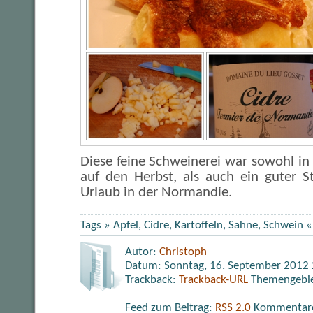
Diese feine Schweinerei war sowohl in
auf den Herbst, als auch ein guter S
Urlaub in der Normandie.
Tags »
Apfel
,
Cidre
,
Kartoffeln
,
Sahne
,
Schwein
«
Autor:
Christoph
Datum: Sonntag, 16. September 2012
Trackback:
Trackback-URL
Themengebi
Feed zum Beitrag:
RSS 2.0
Kommentare 