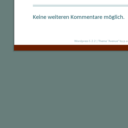
Keine weiteren Kommentare möglich.
Wordpress 5.2.2
|
Theme "Avenue"
by p.a