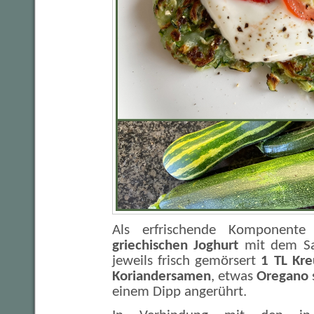
Als erfrischende Komponent
griechischen Joghurt
mit dem S
jeweils frisch gemörsert
1 TL Kr
Koriandersamen
, etwas
Oregano
einem Dipp angerührt.