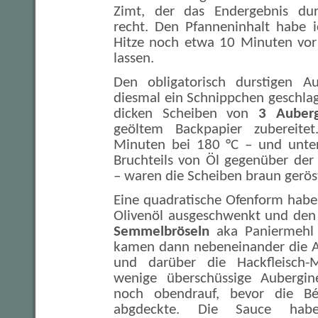
Zimt, der das Endergebnis durc
recht. Den Pfanneninhalt habe i
Hitze noch etwa 10 Minuten vor
lassen.
Den obligatorisch durstigen A
diesmal ein Schnippchen geschla
dicken Scheiben von
3 Auberg
geöltem Backpapier zubereit
Minuten bei 180 °C – und unte
Bruchteils von Öl gegenüber der
– waren die Scheiben braun gerös
Eine quadratische Ofenform habe
Olivenöl ausgeschwenkt und den 
Semmelbröseln
aka Paniermehl e
kamen dann nebeneinander die A
und darüber die Hackfleisch-
wenige überschüssige Aubergi
noch obendrauf, bevor die Bé
abgdeckte. Die Sauce habe