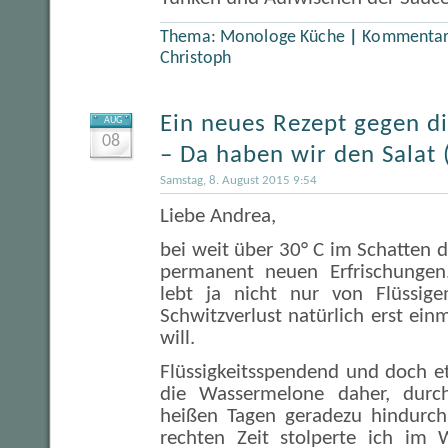
Thema:
Monologe Küche
|
Kommentare
Christoph
Ein neues Rezept gegen d
AUG
08
– Da haben wir den Salat 
Samstag, 8. August 2015 9:54
Liebe Andrea,
bei weit über 30° C im Schatten d
permanent neuen Erfrischunge
lebt ja nicht nur von Flüssi
Schwitzverlust natürlich erst ein
will.
Flüssigkeitsspendend und doch e
die Wassermelone daher, durc
heißen Tagen geradezu hindurch
rechten Zeit stolperte ich im