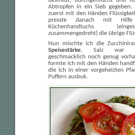
bestreut, durchgemischt und 
Abtropfen in ein Sieb gegeben.
zuerst mit den Händen Flüssigke
presste danach mit Hilfe
Küchenhandtuchs (eing
zusammengedreht) die übrige Flüs
Nun mischte ich die Zucchinira
Speisestärke
, Salz war v
geschmacklich noch genug vorha
formte ich mit den Händen handf
die ich in einer vorgeheizten P
Puffern ausbuk.