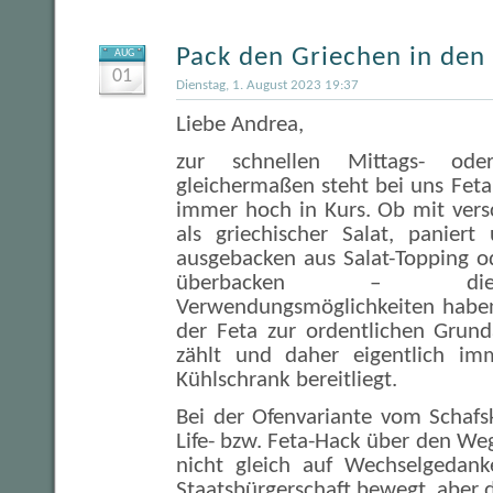
Pack den Griechen in den
AUG
01
Dienstag, 1. August 2023 19:37
Liebe Andrea,
zur schnellen Mittags- ode
gleichermaßen steht bei uns Feta 
immer hoch in Kurs. Ob mit ver
als griechischer Salat, panier
ausgebacken aus Salat-Topping o
überbacken – die v
Verwendungsmöglichkeiten haben
der Feta zur ordentlichen Grund
zählt und daher eigentlich im
Kühlschrank bereitliegt.
Bei der Ofenvariante vom Schafs
Life- bzw. Feta-Hack über den Weg
nicht gleich auf Wechselgedank
Staatsbürgerschaft bewegt, aber 