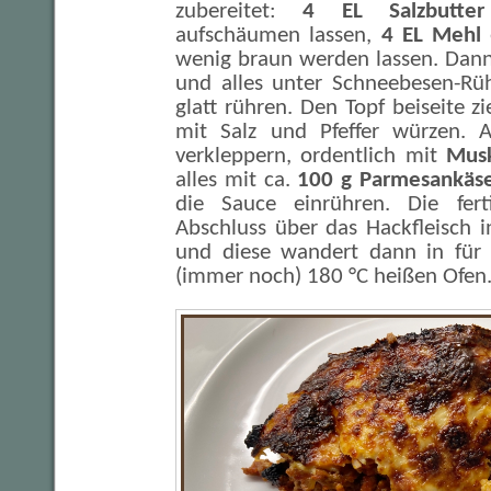
zubereitet:
4 EL Salzbutter
aufschäumen lassen,
4 EL Mehl
wenig braun werden lassen. Dan
und alles unter Schneebesen-Rü
glatt rühren. Den Topf beiseite z
mit Salz und Pfeffer würzen. 
verkleppern, ordentlich mit
Mus
alles mit ca.
100 g Parmesankäs
die Sauce einrühren. Die fer
Abschluss über das Hackfleisch 
und diese wandert dann in für
(immer noch) 180 °C heißen Ofen