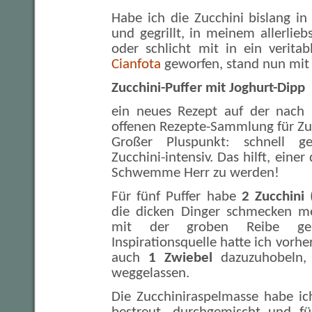
Habe ich die Zucchini bislang in 
und gegrillt, in meinem allerlie
oder schlicht mit in ein veritab
Cianfota
geworfen, stand nun mit
Zucchini-Puffer mit Joghurt-Dipp
ein neues Rezept auf der nach 
offenen Rezepte-Sammlung für Zuc
Großer Pluspunkt: schnell 
Zucchini-intensiv. Das hilft, eine
Schwemme Herr zu werden!
Für fünf Puffer habe
2 Zucchini
(
die dicken Dinger schmecken me
mit der groben Reibe gera
Inspirationsquelle hatte ich vorhe
auch
1 Zwiebel
dazuzuhobeln, 
weggelassen.
Die Zucchiniraspelmasse habe i