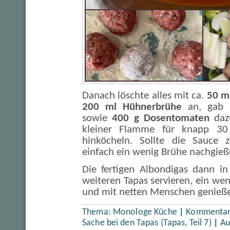
Danach löschte alles mit ca.
50 m
200 ml Hühnerbrühe
an, gab
sowie
400 g Dosentomaten
dazu
kleiner Flamme für knapp 30
hinköcheln. Sollte die Sauce 
einfach ein wenig Brühe nachgieß
Die fertigen Albondigas dann in
weiteren Tapas servieren, ein wen
und mit netten Menschen genieß
Thema:
Monologe Küche
|
Kommentare
Sache bei den Tapas (Tapas, Teil 7)
|
Au