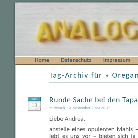
Home
Datenschutz
Impressum
Tag-Archiv für » Orega
Runde Sache bei den Tapas
SEP
13
Mittwoch, 13. September 2023 20:45
Liebe Andrea,
anstelle eines opulenten Mahls 
lebt es uns vor – bieten sich j