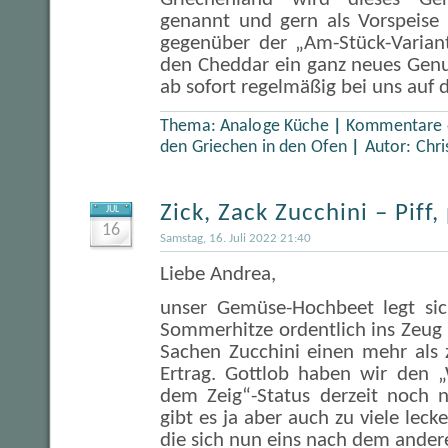
genannt und gern als Vorspeise
gegenüber der „Am-Stück-Varian
den Cheddar ein ganz neues Gen
ab sofort regelmäßig bei uns auf 
Thema:
Analoge Küche
|
Kommentare d
den Griechen in den Ofen
|
Autor:
Chri
Zick, Zack Zucchini – Piff, 
JUL
16
Samstag, 16. Juli 2022 21:40
Liebe Andrea,
unser Gemüse-Hochbeet legt sic
Sommerhitze ordentlich ins Zeug
Sachen Zucchini einen mehr als 
Ertrag. Gottlob haben wir den „
dem Zeig“-Status derzeit noch n
gibt es ja aber auch zu viele leck
die sich nun eins nach dem andere