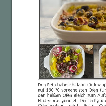
Den Feta habe ich dann für knap
auf 180 °C vorgeheizten Ofen (U
den heißen Ofen gleich zum Auf
Fladenbrot genutzt. Der fertig ü
Griechenland wird dieses Ger