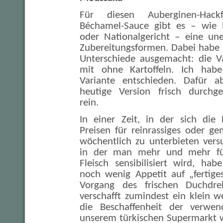
Für diesen Auberginen-Hackfl
Béchamel-Sauce gibt es – wie b
oder Nationalgericht – eine un
Zubereitungsformen. Dabei habe 
Unterschiede ausgemacht: die V
mit ohne Kartoffeln. Ich habe
Variante entschieden. Dafür 
heutige Version frisch durch
rein.
In einer Zeit, in der sich die
Preisen für reinrassiges oder ge
wöchentlich zu unterbieten versu
in der man mehr und mehr für
Fleisch sensibilisiert wird, hab
noch wenig Appetit auf „fertige
Vorgang des frischen Duchdre
verschafft zumindest ein klein w
die Beschaffenheit der verwen
unserem türkischen Supermarkt 