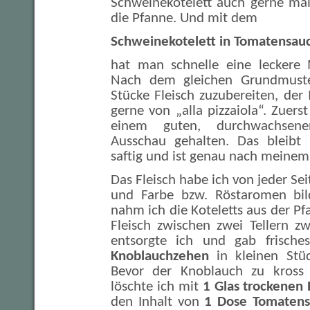
Schweinekotelett auch gerne mal
die Pfanne. Und mit dem
Schweinekotelett in Tomatensau
hat man schnelle eine leckere M
Nach dem gleichen Grundmuster
Stücke Fleisch zuzubereiten, der I
gerne von „alla pizzaiola“. Zuers
einem guten, durchwachse
Ausschau gehalten. Das bleibt
saftig und ist genau nach meine
Das Fleisch habe ich von jeder Se
und Farbe bzw. Röstaromen bil
nahm ich die Koteletts aus der Pf
Fleisch zwischen zwei Tellern zw
entsorgte ich und gab frisch
Knoblauchzehen
in kleinen Stüc
Bevor der Knoblauch zu kross 
löschte ich mit
1 Glas trockenen
den Inhalt von
1 Dose Tomatens