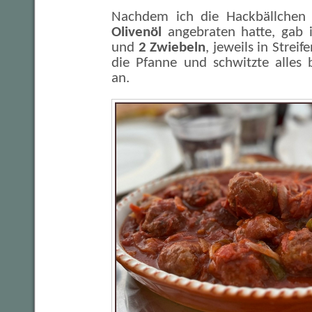
Nachdem ich die Hackbällchen v
Olivenöl
angebraten hatte, gab
und
2 Zwiebeln
, jeweils in Streif
die Pfanne und schwitzte alles 
an.