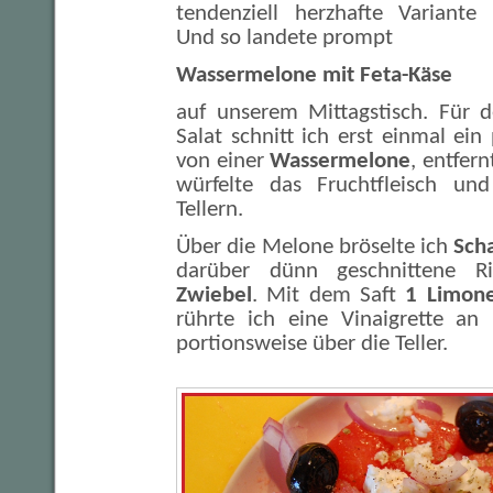
tendenziell herzhafte Variante
Und so landete prompt
Wassermelone mit Feta-Käse
auf unserem Mittagstisch. Für 
Salat schnitt ich erst einmal ein
von einer
Wassermelone
, entfer
würfelte das Fruchtfleisch und
Tellern.
Über die Melone bröselte ich
Sch
darüber dünn geschnittene 
Zwiebel
. Mit dem Saft
1 Limon
rührte ich eine Vinaigrette an 
portionsweise über die Teller.